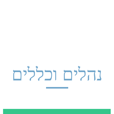
ות
Aliyah
Chinuch
Programs
Our World
About
נהלים וכללים