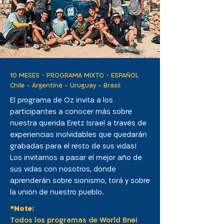
10 MESES・PROGRAMA MIXTO・ESPAÑOL
Chile - Argentina - Uruguay - Brasil
El programa de Oz invita a los
participantes a conocer más sobre
nuestra querida Eretz Israel a través de
experiencias inolvidables que quedarán
grabadas para el resto de sus vidas!
Los invitamos a pasar el mejor año de
sus vidas con nosotros, donde
aprenderán sobre sionismo, torá y sobre
la unión de nuestro pueblo.
*Note:
Todos los programas de World Bnei