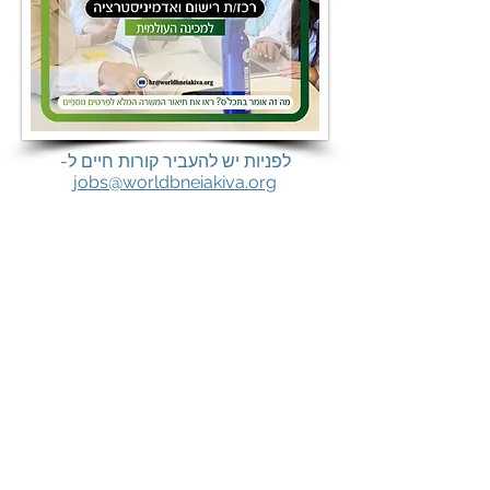
לפניות יש להעביר קורות חיים ל-
jobs@worldbneiakiva.org