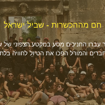
חם מההכשרות - שביל ישראל
 עברו החניכים מסע במקטע הצפוני של 
החברים והמורל הפכו את הטיול לחוויה בל