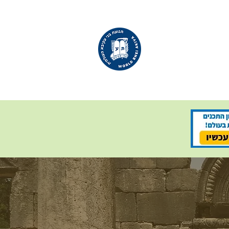
WORLD
BNEI AKIVA