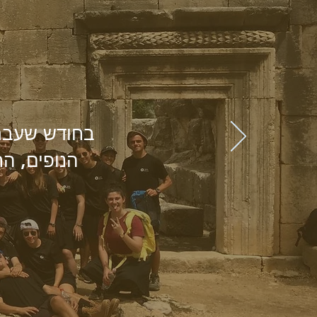
בחודש שעבר.
הנופים, !