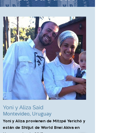
Yoni y Aliza Said
Montevideo, Uruguay
Yoni y Aliza provienen de Mitzpé Yerichó y
están de Shlijut de World Bnei Akiva en