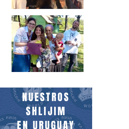
NUESTROS
SHLIJIM
EN URUGUAY